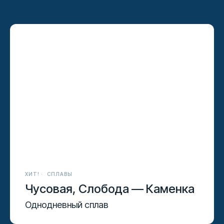
ХИТ!
СПЛАВЫ
Чусовая, Слобода — Каменка
Однодневный сплав