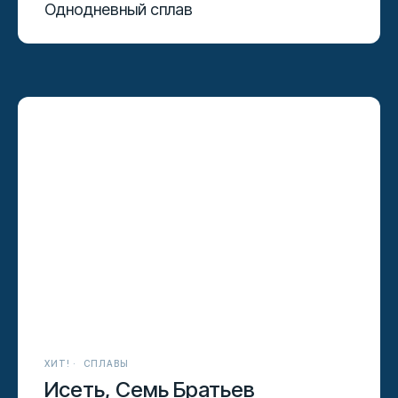
Однодневный сплав
ХИТ!
СПЛАВЫ
Исеть, Семь Братьев