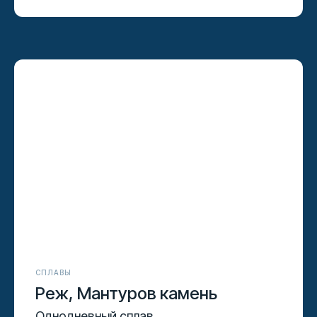
СПЛАВЫ
Реж, Мантуров камень
Однодневный сплав