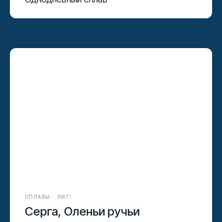
СПЛАВЫ
ХИТ!
Серга, Оленьи ручьи