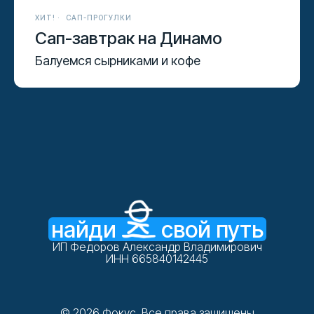
ХИТ!
САП-ПРОГУЛКИ
Сап-завтрак на Динамо
Балуемся сырниками и кофе
найди
свой путь
ИП Федоров Александр Владимирович
ИНН 665840142445
© 2026 Фокус. Все права защищены