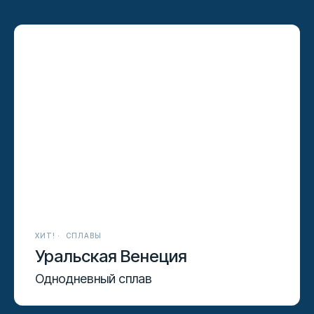
ХИТ!
СПЛАВЫ
Уральская Венеция
Однодневный сплав