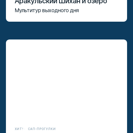
Аракульский Шихан и озеро
Мультитур выходного дня
ХИТ!
САП-ПРОГУЛКИ