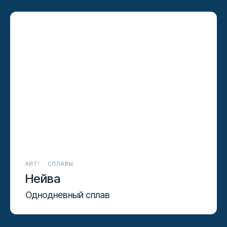
ХИТ!
СПЛАВЫ
Нейва
Однодневный сплав