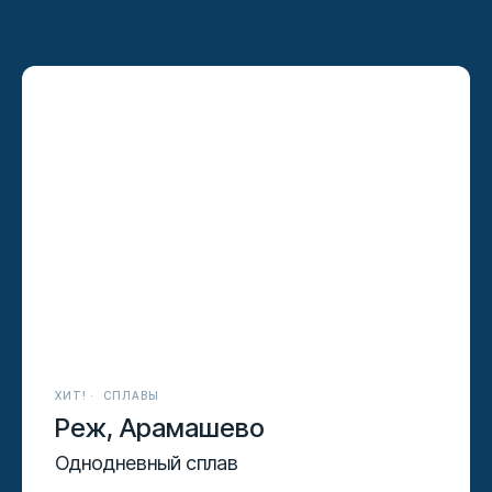
ХИТ!
СПЛАВЫ
Реж, Арамашево
Однодневный сплав