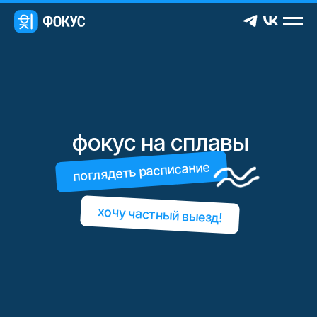
фокус на сплавы
поглядеть расписание
хочу частный выезд!