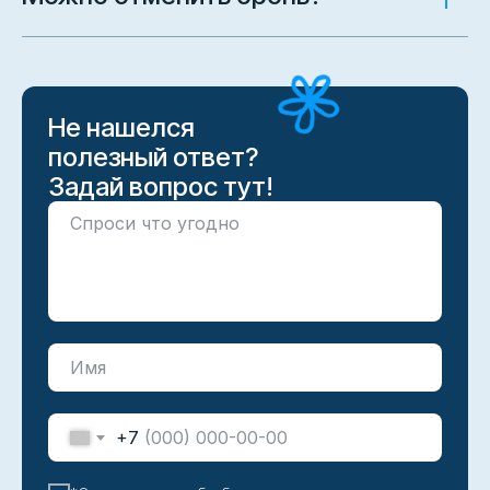
Не нашелся
полезный ответ?
Задай вопрос тут!
+7