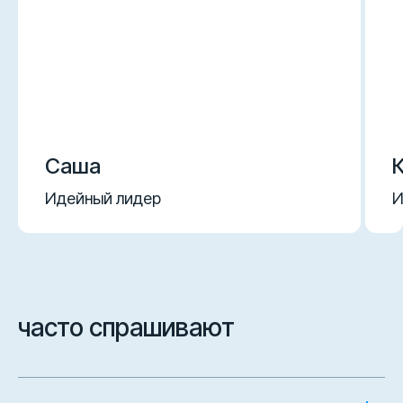
Саша
Идейный лидер
И
часто спрашивают